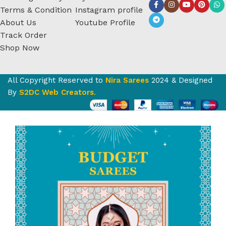
Terms & Condition
Instagram profile
About Us
Youtube Profile
Track Order
Shop Now
All Copyright Reserved to
Nira Sarees
2024 & Designed
By
S2DC Web Creators
.