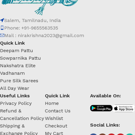
Salem, Tamilnadu, India
Phone: +91-9655563535
Mail : nirakrishna2023@gmail.com
Quick Link
Deepam Pattu
Sowparnika Pattu
Nakshatra Elite
Vadhanam
Pure Silk Sarees
All Day Wear
Useful Links
Quick Link
Available On:
Privacy Policy
Home
Refund &
Contact Us
Cancellation Policy
Wishlist
Social Links:
Shipping &
Checkout
Exchange Policy
My Cart