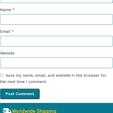
*
Name
*
Email
Website
Save my name, email, and website in this browser for
the next time I comment.
Worldwide Shipping