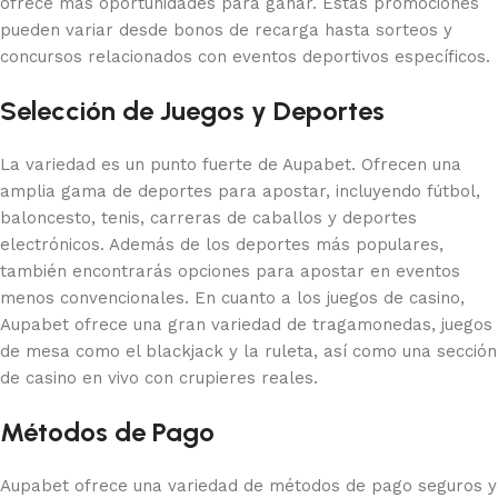
ofrece más oportunidades para ganar. Estas promociones
pueden variar desde bonos de recarga hasta sorteos y
concursos relacionados con eventos deportivos específicos.
Selección de Juegos y Deportes
La variedad es un punto fuerte de Aupabet. Ofrecen una
amplia gama de deportes para apostar, incluyendo fútbol,
baloncesto, tenis, carreras de caballos y deportes
electrónicos. Además de los deportes más populares,
también encontrarás opciones para apostar en eventos
menos convencionales. En cuanto a los juegos de casino,
Aupabet ofrece una gran variedad de tragamonedas, juegos
de mesa como el blackjack y la ruleta, así como una sección
de casino en vivo con crupieres reales.
Métodos de Pago
Aupabet ofrece una variedad de métodos de pago seguros y