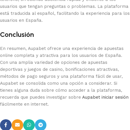
usuarios que tengan preguntas o problemas. La plataforma
está traducida al español, facilitando la experiencia para los
usuarios en España.
Conclusión
En resumen, Aupabet ofrece una experiencia de apuestas
online completa y atractiva para los usuarios de España.
Con una amplia variedad de opciones de apuestas
deportivas y juegos de casino, bonificaciones atractivas,
métodos de pago seguros y una plataforma fácil de usar,
Aupabet se consolida como una opción a considerar. Si
tienes alguna duda sobre cómo acceder a la plataforma,
recuerda que puedes investigar sobre
Aupabet iniciar sesión
fácilmente en internet.