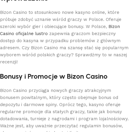
Bizon Casino to stosunkowo nowe kasyno online, które
próbuje zdobyć uznanie wśród graczy w Polsce. Oferuje
szeroki wybór gier i obiecujące bonusy. W Polsce,
Bizon
Casino oficjalne lustro
zapewnia graczom bezpieczny
dostęp do kasyna w przypadku problemów z głównym
adresem. Czy Bizon Casino ma szansę stać się popularnym
wyborem wśród polskich graczy? Sprawdźmy to w naszej
recenzji!
Bonusy i Promocje w Bizon Casino
Bizon Casino przyciąga nowych graczy atrakcyjnym
bonusem powitalnym, który często obejmuje bonus od
depozytu i darmowe spiny. Oprócz tego, kasyno oferuje
regularne promocje dla stałych graczy, takie jak bonusy
doładowania, turnieje z nagrodami i program lojalnościowy.
Ważne jest, aby uważnie przeczytać regulamin bonusów,