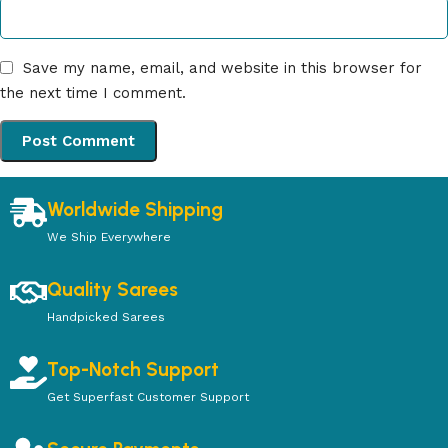
Save my name, email, and website in this browser for
the next time I comment.
Worldwide Shipping
We Ship Everywhere
Quality Sarees
Handpicked Sarees
Top-Notch Support
Get Superfast Customer Support