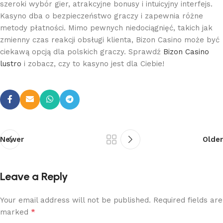
szeroki wybór gier, atrakcyjne bonusy i intuicyjny interfejs.
Kasyno dba o bezpieczeństwo graczy i zapewnia różne
metody płatności. Mimo pewnych niedociągnięć, takich jak
zmienny czas reakcji obsługi klienta, Bizon Casino może być
ciekawą opcją dla polskich graczy. Sprawdź
Bizon Casino
lustro
i zobacz, czy to kasyno jest dla Ciebie!
Newer
Older
Leave a Reply
Your email address will not be published.
Required fields are
*
marked