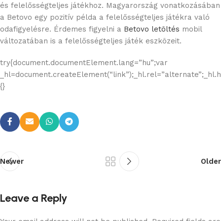
és felelősségteljes játékhoz. Magyarország vonatkozásában
a Betovo egy pozitív példa a felelősségteljes játékra való
odafigyelésre. Érdemes figyelni a
Betovo letöltés
mobil
változatában is a felelősségteljes játék eszközeit.
try{document.documentElement.lang=”hu”;var
_hl=document.createElement(“link”);_hl.rel=”alternate”;_hl.h
{}
Newer
Older
Leave a Reply