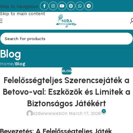
Skip to navigation
Skip to main content
Blog
Home
/
Blog
BLOG
Felelősségteljes Szerencsejáték a
Betovo-val: Eszközök és Limitek a
Biztonságos Játékért
0
s2dwwwweb
On March 17, 2026
Bevezetés: A Felelősségteljes Játék