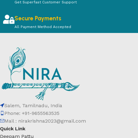
Get Superfast Customer Support
Secure Payments
All Payment Method Accepted
Salem, Tamilnadu, India
Phone: +91-9655563535
Mail : nirakrishna2023@gmail.com
Quick Link
Deepam Pattu