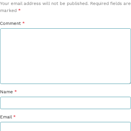
Your email address will not be published.
Required fields are
*
marked
*
Comment
*
Name
*
Email