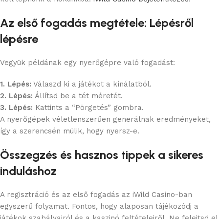
Az első fogadás megtétele: Lépésről
lépésre
Vegyük példának egy nyerőgépre való fogadást:
1. Lépés:
Válaszd ki a játékot a kínálatból.
2. Lépés:
Állítsd be a tét méretét.
3. Lépés:
Kattints a “Pörgetés” gombra.
A nyerőgépek véletlenszerűen generálnak eredményeket,
így a szerencsén múlik, hogy nyersz-e.
Összegzés és hasznos tippek a sikeres
induláshoz
A regisztráció és az első fogadás az iWild Casino-ban
egyszerű folyamat. Fontos, hogy alaposan tájékozódj a
játékok szabályairól és a kaszinó feltételeiről. Ne felejtsd el