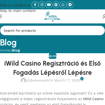
Skip to navigation
Skip to main content
Blog
Home
/
Blog
BLOG
iWild Casino Regisztráció és Első
Fogadás Lépésről Lépésre
0
s2dwwwweb
On March 17, 2026
Szeretnéd kipróbálni az online kaszinók izgalmát? Ez a cikk
végigvezeti a teljes regisztrációs folyamaton az
iWild Casino
oldalán, és segít megtenni az első fogadásodat is