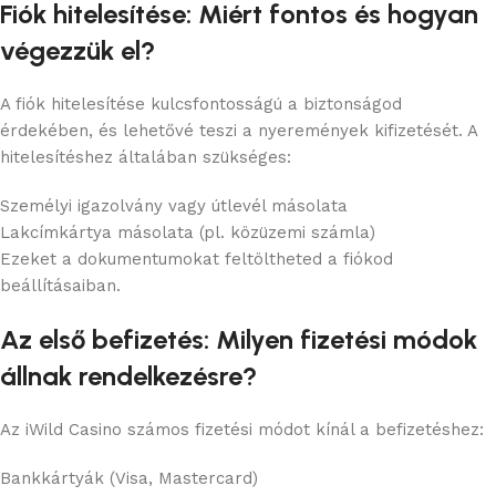
Fiók hitelesítése: Miért fontos és hogyan
végezzük el?
A fiók hitelesítése kulcsfontosságú a biztonságod
érdekében, és lehetővé teszi a nyeremények kifizetését. A
hitelesítéshez általában szükséges:
Személyi igazolvány vagy útlevél másolata
Lakcímkártya másolata (pl. közüzemi számla)
Ezeket a dokumentumokat feltöltheted a fiókod
beállításaiban.
Az első befizetés: Milyen fizetési módok
állnak rendelkezésre?
Az iWild Casino számos fizetési módot kínál a befizetéshez:
Bankkártyák (Visa, Mastercard)