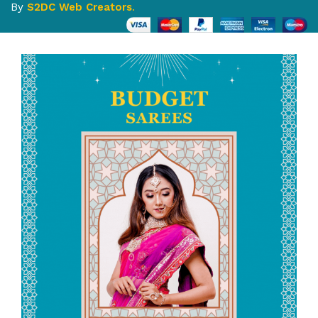
By
S2DC Web Creators
.