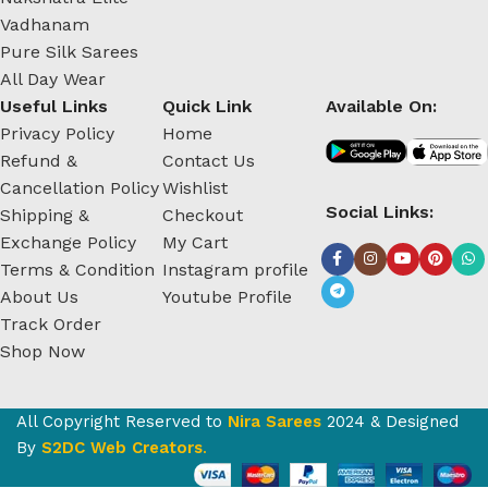
Vadhanam
Pure Silk Sarees
All Day Wear
Useful Links
Quick Link
Available On:
Privacy Policy
Home
Refund &
Contact Us
Cancellation Policy
Wishlist
Social Links:
Shipping &
Checkout
Exchange Policy
My Cart
Terms & Condition
Instagram profile
About Us
Youtube Profile
Track Order
Shop Now
All Copyright Reserved to
Nira Sarees
2024 & Designed
By
S2DC Web Creators
.