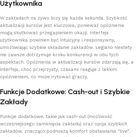
Użytkownika
W zakładach na żywo liczy się każda sekunda. Szybkość
aktualizacji kursów jest kluczowa, ponieważ opóźnienia
mogą skutkować przegapieniem okazji. Interfejs
użytkownika powinien być intuicyjny i responsywny,
umożliwiając szybkie składanie zakładów. Legiano niestety
nie zawsze dotrzymuje kroku konkurencji w obu tych
aspektach. Opóźnienia w aktualizacji kursów zdarzają się, a
interfejs, choć przejrzysty, czasami reaguje z lekkim
opóźnieniem, co może irytować graczy.
Funkcje Dodatkowe: Cash-out i Szybkie
Zakłady
Funkcje dodatkowe, takie jak cash-out (możliwość
wcześniejszego zamknięcia zakładu) oraz opcja szybkich
zakładów, znacząco podnoszą komfort obstawiania “live”.