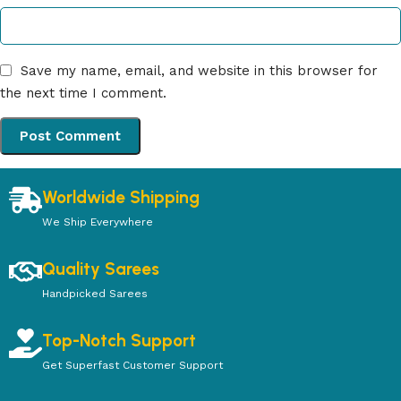
Save my name, email, and website in this browser for
the next time I comment.
Worldwide Shipping
We Ship Everywhere
Quality Sarees
Handpicked Sarees
Top-Notch Support
Get Superfast Customer Support