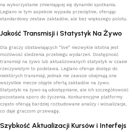
na wykorzystanie zmieniającej się dynamiki spotkania.
Legiano w tym aspekcie wypada przeciętnie, oferując
standardowy zestaw zakładów, ale bez większego polotu.
Jakość Transmisji i Statystyk Na Żywo
Dla graczy obstawiających “live” niezwykle istotna jest
możliwość śledzenia przebiegu wydarzeń. Dostępność
transmisji na żywo lub aktualizowanych statystyk w czasie
rzeczywistym to podstawa. Legiano oferuje dostęp do
niektórych transmisji, jednak nie zawsze obejmują one
wszystkie mecze objęte ofertą zakładów na żywo.
Statystyki na żywo są udostępniane, ale ich szczegółowość
pozostawia sporo do życzenia. Konkurencyjne platformy
często oferują bardziej rozbudowane analizy i wizualizacje,
co daje graczom przewagę.
Szybkość Aktualizacji Kursów i Interfejs