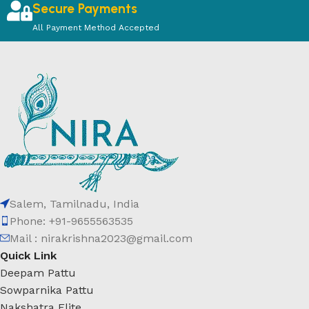
Secure Payments
All Payment Method Accepted
Salem, Tamilnadu, India
Phone: +91-9655563535
Mail : nirakrishna2023@gmail.com
Quick Link
Deepam Pattu
Sowparnika Pattu
Nakshatra Elite