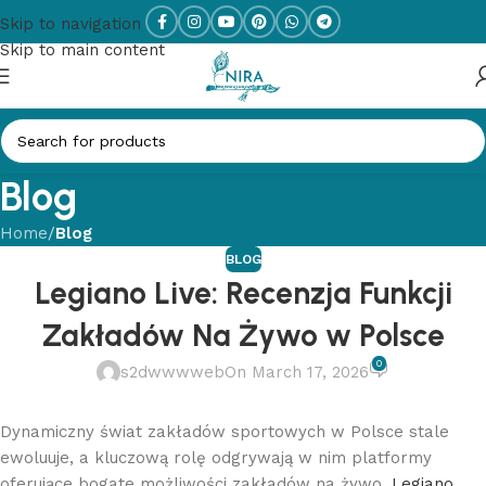
Skip to navigation
Skip to main content
Blog
Home
/
Blog
BLOG
Legiano Live: Recenzja Funkcji
Zakładów Na Żywo w Polsce
0
s2dwwwweb
On March 17, 2026
Dynamiczny świat zakładów sportowych w Polsce stale
ewoluuje, a kluczową rolę odgrywają w nim platformy
oferujące bogate możliwości zakładów na żywo.
Legiano
,