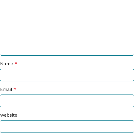
*
Name
*
Email
Website