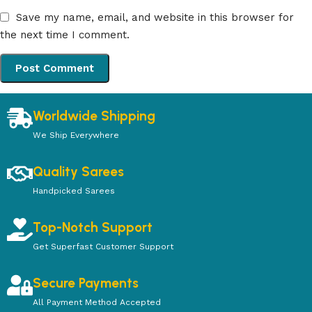
Save my name, email, and website in this browser for
the next time I comment.
Worldwide Shipping
We Ship Everywhere
Quality Sarees
Handpicked Sarees
Top-Notch Support
Get Superfast Customer Support
Secure Payments
All Payment Method Accepted