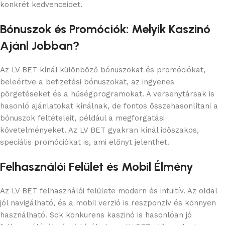
konkrét kedvenceidet.
Bónuszok és Promóciók: Melyik Kaszinó
Ajánl Jobban?
Az LV BET kínál különböző bónuszokat és promóciókat,
beleértve a befizetési bónuszokat, az ingyenes
pörgetéseket és a hűségprogramokat. A versenytársak is
hasonló ajánlatokat kínálnak, de fontos összehasonlítani a
bónuszok feltételeit, például a megforgatási
követelményeket. Az LV BET gyakran kínál időszakos,
speciális promóciókat is, ami előnyt jelenthet.
Felhasználói Felület és Mobil Élmény
Az LV BET felhasználói felülete modern és intuitív. Az oldal
jól navigálható, és a mobil verzió is reszponzív és könnyen
használható. Sok konkurens kaszinó is hasonlóan jó