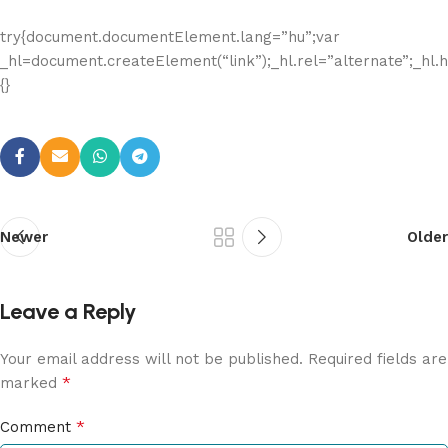
try{document.documentElement.lang=”hu”;var
_hl=document.createElement(“link”);_hl.rel=”alternate”;_hl.h
{}
Newer
Older
Leave a Reply
Your email address will not be published.
Required fields are
*
marked
*
Comment