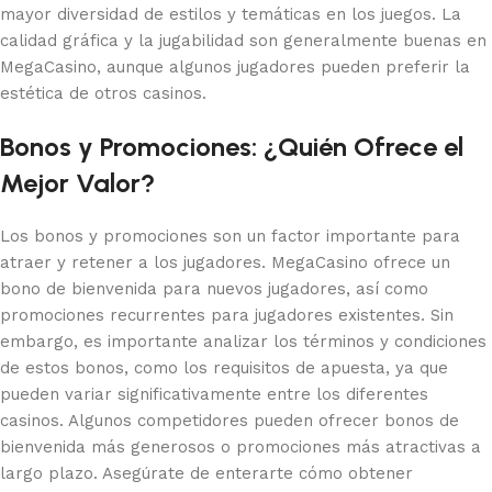
mayor diversidad de estilos y temáticas en los juegos. La
calidad gráfica y la jugabilidad son generalmente buenas en
MegaCasino, aunque algunos jugadores pueden preferir la
estética de otros casinos.
Bonos y Promociones: ¿Quién Ofrece el
Mejor Valor?
Los bonos y promociones son un factor importante para
atraer y retener a los jugadores. MegaCasino ofrece un
bono de bienvenida para nuevos jugadores, así como
promociones recurrentes para jugadores existentes. Sin
embargo, es importante analizar los términos y condiciones
de estos bonos, como los requisitos de apuesta, ya que
pueden variar significativamente entre los diferentes
casinos. Algunos competidores pueden ofrecer bonos de
bienvenida más generosos o promociones más atractivas a
largo plazo. Asegúrate de enterarte cómo obtener