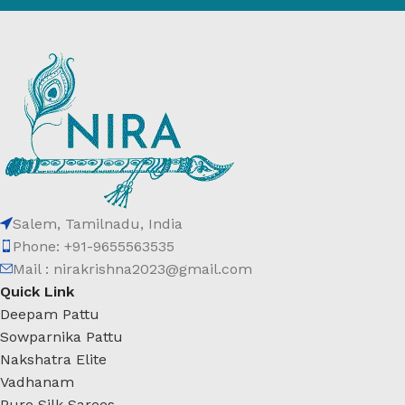
Salem, Tamilnadu, India
Phone: +91-9655563535
Mail : nirakrishna2023@gmail.com
Quick Link
Deepam Pattu
Sowparnika Pattu
Nakshatra Elite
Vadhanam
Pure Silk Sarees