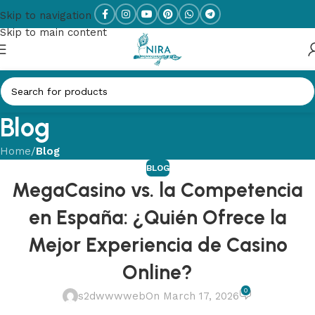
Skip to navigation
Skip to main content
Blog
Home
/
Blog
BLOG
MegaCasino vs. la Competencia
en España: ¿Quién Ofrece la
Mejor Experiencia de Casino
Online?
0
s2dwwwweb
On March 17, 2026