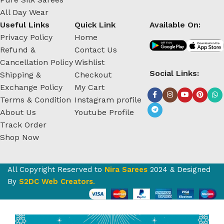
All Day Wear
Useful Links
Quick Link
Available On:
Privacy Policy
Home
Refund &
Contact Us
Cancellation Policy
Wishlist
Social Links:
Shipping &
Checkout
Exchange Policy
My Cart
Terms & Condition
Instagram profile
About Us
Youtube Profile
Track Order
Shop Now
All Copyright Reserved to
Nira Sarees
2024 & Designed
By
S2DC Web Creators
.