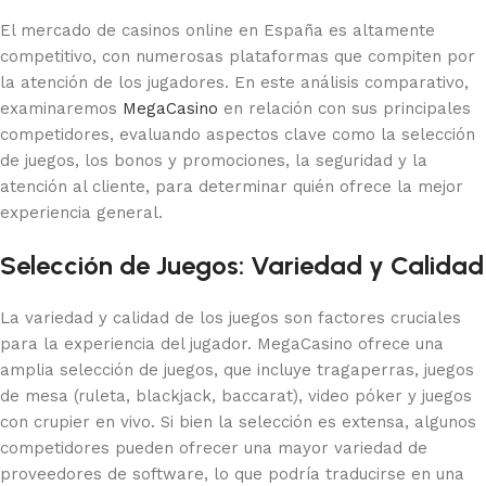
El mercado de casinos online en España es altamente
competitivo, con numerosas plataformas que compiten por
la atención de los jugadores. En este análisis comparativo,
examinaremos
MegaCasino
en relación con sus principales
competidores, evaluando aspectos clave como la selección
de juegos, los bonos y promociones, la seguridad y la
atención al cliente, para determinar quién ofrece la mejor
experiencia general.
Selección de Juegos: Variedad y Calidad
La variedad y calidad de los juegos son factores cruciales
para la experiencia del jugador. MegaCasino ofrece una
amplia selección de juegos, que incluye tragaperras, juegos
de mesa (ruleta, blackjack, baccarat), video póker y juegos
con crupier en vivo. Si bien la selección es extensa, algunos
competidores pueden ofrecer una mayor variedad de
proveedores de software, lo que podría traducirse en una