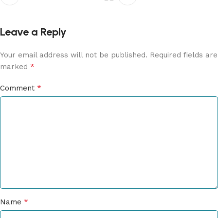
Leave a Reply
Your email address will not be published.
Required fields are
*
marked
*
Comment
*
Name