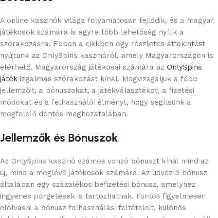
A online kaszinók világa folyamatosan fejlődik, és a magyar
játékosok számára is egyre több lehetőség nyílik a
szórakozásra. Ebben a cikkben egy részletes áttekintést
nyújtunk az OnlySpins kaszinóról, amely Magyarországon is
elérhető. Magyarország játékosai számára az
OnlySpins
játék
izgalmas szórakozást kínál. Megvizsgáljuk a főbb
jellemzőit, a bónuszokat, a játékválasztékot, a fizetési
módokat és a felhasználói élményt, hogy segítsünk a
megfelelő döntés meghozatalában.
Jellemzők és Bónuszok
Az OnlySpins kaszinó számos vonzó bónuszt kínál mind az
új, mind a meglévő játékosok számára. Az üdvözlő bónusz
általában egy százalékos befizetési bónusz, amelyhez
ingyenes pörgetések is tartozhatnak. Fontos figyelmesen
elolvasni a bónusz felhasználási feltételeit, különös