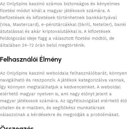
Az OnlySpins kaszinó számos biztonságos és kényelmes
fizetési módot kínál a magyar játékosok számára. A
befizetések és kifizetések történhetnek bankkártyával
(Visa, Mastercard), e-pénztárcákkal (Skrill, Neteller), banki
átutalással és akár kriptovalutákkal is. A kifizetések
feldolgozási ideje függ a választott fizetési módtól, de
általában 24-72 órán belül megtörténik.
Felhasználói Élmény
Az OnlySpins kaszinó weboldala felhasználóbarát, könnyen
navigálható és reszponzív. A játékok kategorizálva vannak,
így könnyen megtalálhatjuk a kedvenceinket. A weboldal
elérhető magyar nyelven is, ami nagy előnyt jelent a
magyar játékosok számára. Az ügyfélszolgálat elérhető élő
chaten és e-mailben, és segítőkész munkatársak
válaszolnak a kérdésekre és megoldják a problémákat.
Összegzés