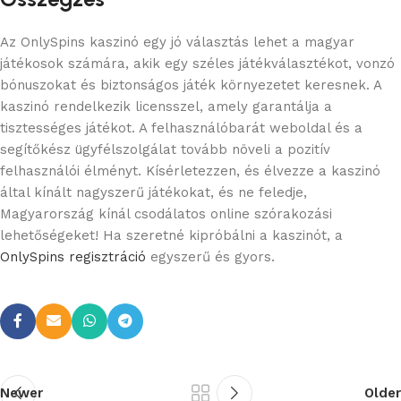
Az OnlySpins kaszinó egy jó választás lehet a magyar
játékosok számára, akik egy széles játékválasztékot, vonzó
bónuszokat és biztonságos játék környezetet keresnek. A
kaszinó rendelkezik licensszel, amely garantálja a
tisztességes játékot. A felhasználóbarát weboldal és a
segítőkész ügyfélszolgálat tovább növeli a pozitív
felhasználói élményt. Kísérletezzen, és élvezze a kaszinó
által kínált nagyszerű játékokat, és ne feledje,
Magyarország kínál csodálatos online szórakozási
lehetőségeket! Ha szeretné kipróbálni a kaszinót, a
OnlySpins regisztráció
egyszerű és gyors.
Newer
Older