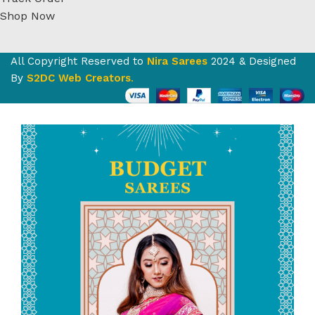
Shop Now
All Copyright Reserved to
Nira Sarees
2024 & Designed
By
S2DC Web Creators
.