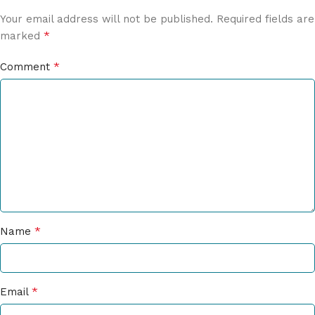
Your email address will not be published.
Required fields are
*
marked
*
Comment
*
Name
*
Email