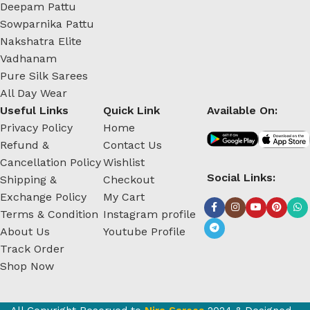
Deepam Pattu
Sowparnika Pattu
Nakshatra Elite
Vadhanam
Pure Silk Sarees
All Day Wear
Useful Links
Quick Link
Available On:
Privacy Policy
Home
Refund &
Contact Us
Cancellation Policy
Wishlist
Social Links:
Shipping &
Checkout
Exchange Policy
My Cart
Terms & Condition
Instagram profile
About Us
Youtube Profile
Track Order
Shop Now