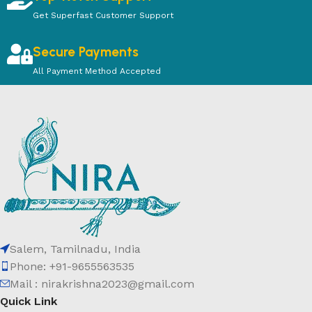
Get Superfast Customer Support
Secure Payments
All Payment Method Accepted
Salem, Tamilnadu, India
Phone: +91-9655563535
Mail : nirakrishna2023@gmail.com
Quick Link