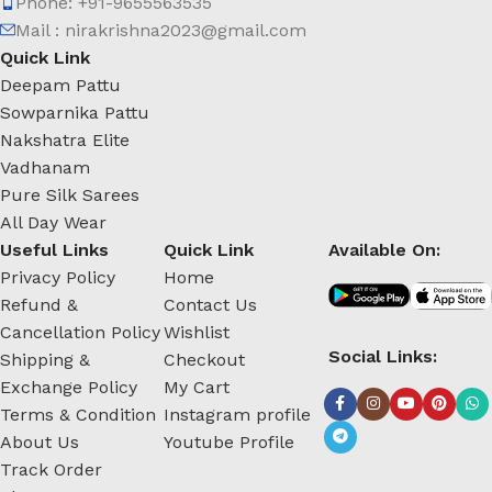
Phone: +91-9655563535
Mail : nirakrishna2023@gmail.com
Quick Link
Deepam Pattu
Sowparnika Pattu
Nakshatra Elite
Vadhanam
Pure Silk Sarees
All Day Wear
Useful Links
Quick Link
Available On:
Privacy Policy
Home
Refund &
Contact Us
Cancellation Policy
Wishlist
Social Links:
Shipping &
Checkout
Exchange Policy
My Cart
Terms & Condition
Instagram profile
About Us
Youtube Profile
Track Order