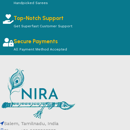
Handpicked Sarees
Top-Notch Support
Get Superfast Customer Support
Secure Payments
All Payment Method Accepted
Salem, Tamilnadu, India