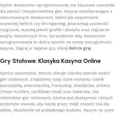
Wybór dostawców oprogramowania ma kluczowe znaczenie
dla jakości i bezpieczeństwa gier. Kasyna współpracujące z
renomowanymi dostawcami, takimi jak wspomniane
wcześniej NetEnt czy Microgaming, gwarantują uczciwość
rozgrywki, wysoką jakość grafiki i dźwięku oraz regularne
audyty niezależnych firm. Sprawdzenie listy dostawców
oprogramowania to dobry sposób na ocenę wiarygodności
kasyna. Zagraj w legalne gry, kliknij
Betcris graj
.
Gry Stołowe: Klasyka Kasyna Online
Oprócz automatów, Betcris oferuje również szeroki wybór
gier stołowych. Znajdziemy tutaj różne warianty ruletki
(europejską, amerykańską, francuską), blackjacka, pokera
(Texas Hold’em, Caribbean Stud) oraz bakarata. Dla
miłośników gier stołowych, istotna jest dostępność różnych
poziomów stawek, aby każdy gracz mógł znaleźć coś dla
siebie, niezależnie od posiadanego budżetu. Kasyno na żywo