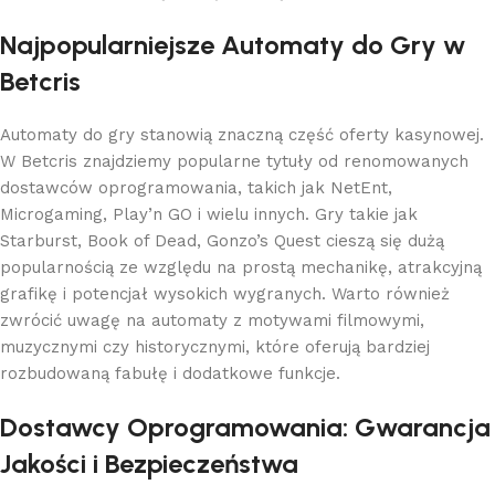
Najpopularniejsze Automaty do Gry w
Betcris
Automaty do gry stanowią znaczną część oferty kasynowej.
W Betcris znajdziemy popularne tytuły od renomowanych
dostawców oprogramowania, takich jak NetEnt,
Microgaming, Play’n GO i wielu innych. Gry takie jak
Starburst, Book of Dead, Gonzo’s Quest cieszą się dużą
popularnością ze względu na prostą mechanikę, atrakcyjną
grafikę i potencjał wysokich wygranych. Warto również
zwrócić uwagę na automaty z motywami filmowymi,
muzycznymi czy historycznymi, które oferują bardziej
rozbudowaną fabułę i dodatkowe funkcje.
Dostawcy Oprogramowania: Gwarancja
Jakości i Bezpieczeństwa