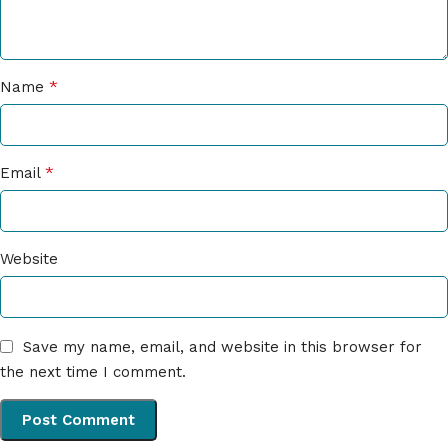
*
Name
*
Email
Website
Save my name, email, and website in this browser for
the next time I comment.