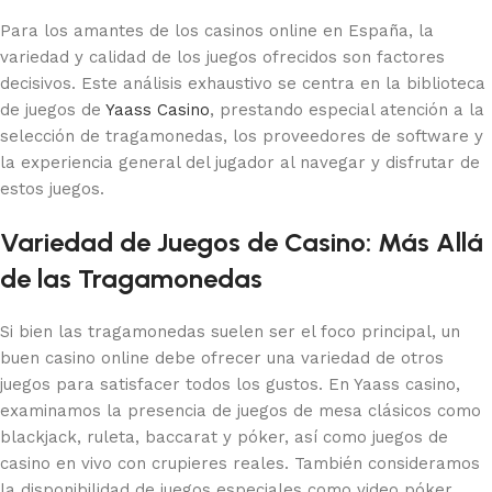
Para los amantes de los casinos online en España, la
variedad y calidad de los juegos ofrecidos son factores
decisivos. Este análisis exhaustivo se centra en la biblioteca
de juegos de
Yaass Casino
, prestando especial atención a la
selección de tragamonedas, los proveedores de software y
la experiencia general del jugador al navegar y disfrutar de
estos juegos.
Variedad de Juegos de Casino: Más Allá
de las Tragamonedas
Si bien las tragamonedas suelen ser el foco principal, un
buen casino online debe ofrecer una variedad de otros
juegos para satisfacer todos los gustos. En Yaass casino,
examinamos la presencia de juegos de mesa clásicos como
blackjack, ruleta, baccarat y póker, así como juegos de
casino en vivo con crupieres reales. También consideramos
la disponibilidad de juegos especiales como video póker,