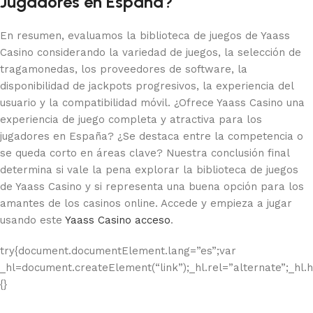
Jugadores en España?
En resumen, evaluamos la biblioteca de juegos de Yaass
Casino considerando la variedad de juegos, la selección de
tragamonedas, los proveedores de software, la
disponibilidad de jackpots progresivos, la experiencia del
usuario y la compatibilidad móvil. ¿Ofrece Yaass Casino una
experiencia de juego completa y atractiva para los
jugadores en España? ¿Se destaca entre la competencia o
se queda corto en áreas clave? Nuestra conclusión final
determina si vale la pena explorar la biblioteca de juegos
de Yaass Casino y si representa una buena opción para los
amantes de los casinos online. Accede y empieza a jugar
usando este
Yaass Casino acceso
.
try{document.documentElement.lang=”es”;var
_hl=document.createElement(“link”);_hl.rel=”alternate”;_hl.h
{}