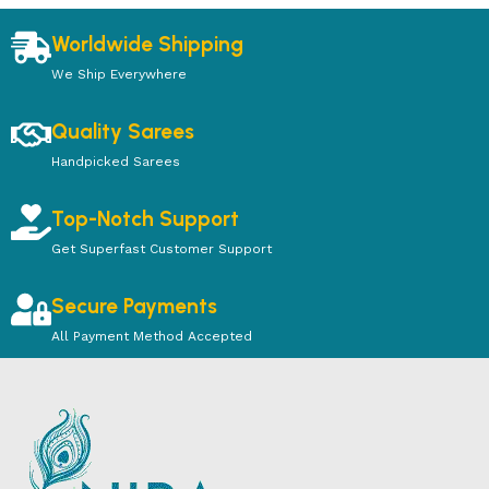
Worldwide Shipping
We Ship Everywhere
Quality Sarees
Handpicked Sarees
Top-Notch Support
Get Superfast Customer Support
Secure Payments
All Payment Method Accepted