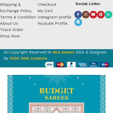
Social Links:
Shipping &
Checkout
Exchange Policy
My Cart
Terms & Condition
Instagram profile
About Us
Youtube Profile
Track Order
Shop Now
All Copyright Reserved to
Nira Sarees
2024 & Designed
By
S2DC Web Creators
.