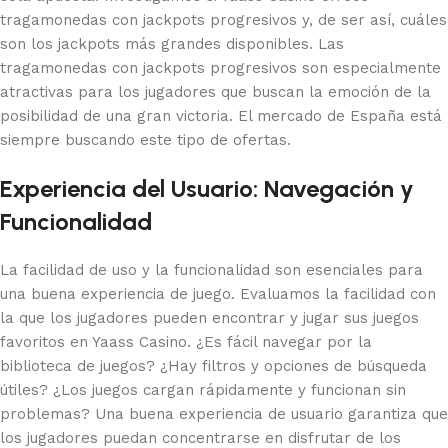
tragamonedas con jackpots progresivos y, de ser así, cuáles
son los jackpots más grandes disponibles. Las
tragamonedas con jackpots progresivos son especialmente
atractivas para los jugadores que buscan la emoción de la
posibilidad de una gran victoria. El mercado de España está
siempre buscando este tipo de ofertas.
Experiencia del Usuario: Navegación y
Funcionalidad
La facilidad de uso y la funcionalidad son esenciales para
una buena experiencia de juego. Evaluamos la facilidad con
la que los jugadores pueden encontrar y jugar sus juegos
favoritos en Yaass Casino. ¿Es fácil navegar por la
biblioteca de juegos? ¿Hay filtros y opciones de búsqueda
útiles? ¿Los juegos cargan rápidamente y funcionan sin
problemas? Una buena experiencia de usuario garantiza que
los jugadores puedan concentrarse en disfrutar de los