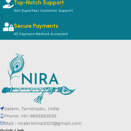
Top-Notch Support
Get Superfast Customer Support
Secure Payments
All Payment Method Accepted
Salem, Tamilnadu, India
Phone: +91-9655563535
Mail : nirakrishna2023@gmail.com
Quick Link