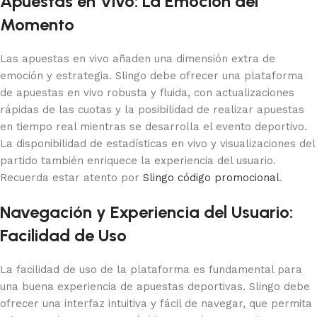
Apuestas en Vivo: La Emoción del
Momento
Las apuestas en vivo añaden una dimensión extra de
emoción y estrategia. Slingo debe ofrecer una plataforma
de apuestas en vivo robusta y fluida, con actualizaciones
rápidas de las cuotas y la posibilidad de realizar apuestas
en tiempo real mientras se desarrolla el evento deportivo.
La disponibilidad de estadísticas en vivo y visualizaciones del
partido también enriquece la experiencia del usuario.
Recuerda estar atento por
Slingo código promocional
.
Navegación y Experiencia del Usuario:
Facilidad de Uso
La facilidad de uso de la plataforma es fundamental para
una buena experiencia de apuestas deportivas. Slingo debe
ofrecer una interfaz intuitiva y fácil de navegar, que permita