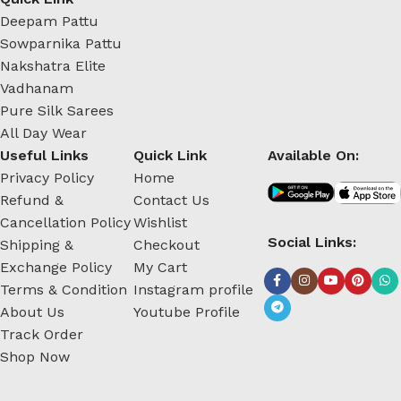
Deepam Pattu
Sowparnika Pattu
Nakshatra Elite
Vadhanam
Pure Silk Sarees
All Day Wear
Useful Links
Quick Link
Available On:
Privacy Policy
Home
Refund &
Contact Us
Cancellation Policy
Wishlist
Social Links:
Shipping &
Checkout
Exchange Policy
My Cart
Terms & Condition
Instagram profile
About Us
Youtube Profile
Track Order
Shop Now