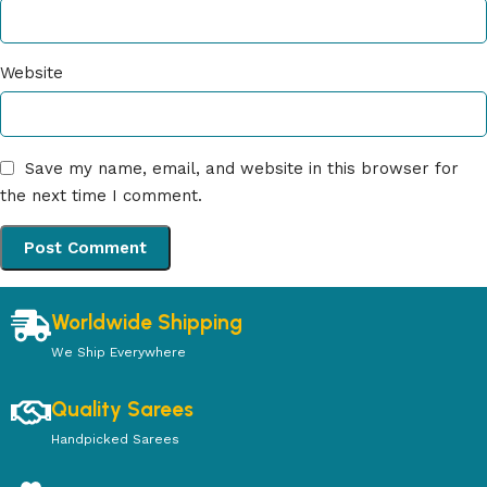
Website
Save my name, email, and website in this browser for
the next time I comment.
Worldwide Shipping
We Ship Everywhere
Quality Sarees
Handpicked Sarees