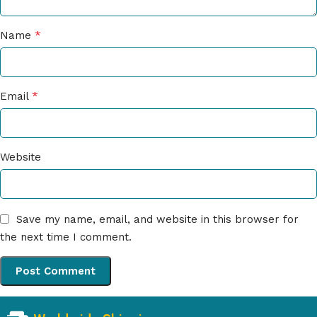
*
Name
*
Email
Website
Save my name, email, and website in this browser for
the next time I comment.