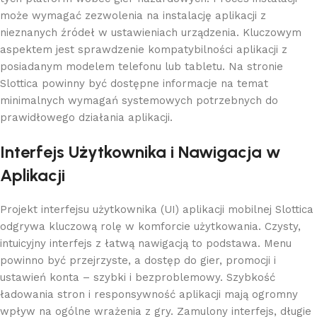
może wymagać zezwolenia na instalację aplikacji z
nieznanych źródeł w ustawieniach urządzenia. Kluczowym
aspektem jest sprawdzenie kompatybilności aplikacji z
posiadanym modelem telefonu lub tabletu. Na stronie
Slottica powinny być dostępne informacje na temat
minimalnych wymagań systemowych potrzebnych do
prawidłowego działania aplikacji.
Interfejs Użytkownika i Nawigacja w
Aplikacji
Projekt interfejsu użytkownika (UI) aplikacji mobilnej Slottica
odgrywa kluczową rolę w komforcie użytkowania. Czysty,
intuicyjny interfejs z łatwą nawigacją to podstawa. Menu
powinno być przejrzyste, a dostęp do gier, promocji i
ustawień konta – szybki i bezproblemowy. Szybkość
ładowania stron i responsywność aplikacji mają ogromny
wpływ na ogólne wrażenia z gry. Zamulony interfejs, długie