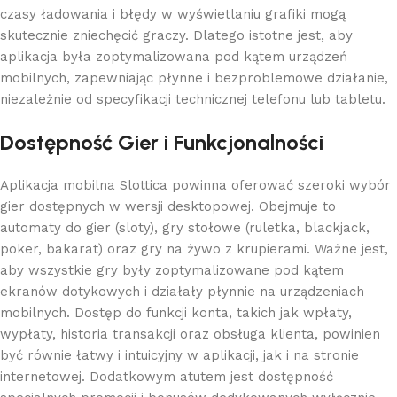
czasy ładowania i błędy w wyświetlaniu grafiki mogą
skutecznie zniechęcić graczy. Dlatego istotne jest, aby
aplikacja była zoptymalizowana pod kątem urządzeń
mobilnych, zapewniając płynne i bezproblemowe działanie,
niezależnie od specyfikacji technicznej telefonu lub tabletu.
Dostępność Gier i Funkcjonalności
Aplikacja mobilna Slottica powinna oferować szeroki wybór
gier dostępnych w wersji desktopowej. Obejmuje to
automaty do gier (sloty), gry stołowe (ruletka, blackjack,
poker, bakarat) oraz gry na żywo z krupierami. Ważne jest,
aby wszystkie gry były zoptymalizowane pod kątem
ekranów dotykowych i działały płynnie na urządzeniach
mobilnych. Dostęp do funkcji konta, takich jak wpłaty,
wypłaty, historia transakcji oraz obsługa klienta, powinien
być równie łatwy i intuicyjny w aplikacji, jak i na stronie
internetowej. Dodatkowym atutem jest dostępność