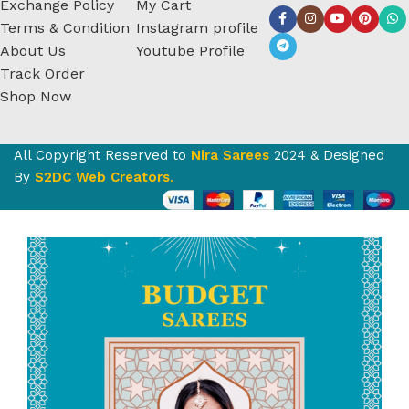
Exchange Policy
My Cart
Terms & Condition
Instagram profile
About Us
Youtube Profile
Track Order
Shop Now
All Copyright Reserved to
Nira Sarees
2024 & Designed
By
S2DC Web Creators
.