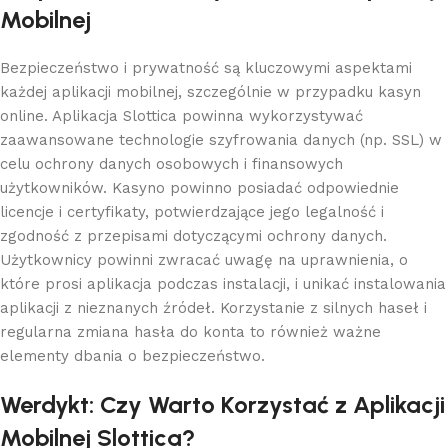
Mobilnej
Bezpieczeństwo i prywatność są kluczowymi aspektami
każdej aplikacji mobilnej, szczególnie w przypadku kasyn
online. Aplikacja Slottica powinna wykorzystywać
zaawansowane technologie szyfrowania danych (np. SSL) w
celu ochrony danych osobowych i finansowych
użytkowników. Kasyno powinno posiadać odpowiednie
licencje i certyfikaty, potwierdzające jego legalność i
zgodność z przepisami dotyczącymi ochrony danych.
Użytkownicy powinni zwracać uwagę na uprawnienia, o
które prosi aplikacja podczas instalacji, i unikać instalowania
aplikacji z nieznanych źródeł. Korzystanie z silnych haseł i
regularna zmiana hasła do konta to również ważne
elementy dbania o bezpieczeństwo.
Werdykt: Czy Warto Korzystać z Aplikacji
Mobilnej Slottica?