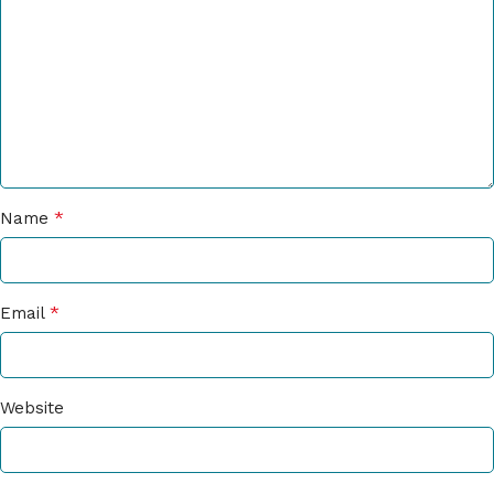
*
Name
*
Email
Website