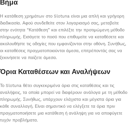
Βήμα
Η κατάθεση χρημάτων στο Slotuna είναι μια απλή και γρήγορη
διαδικασία. Αφού συνδεθείτε στον λογαριασμό σας, μεταβείτε
στην ενότητα “Κατάθεση” και επιλέξτε την προτιμώμενη μέθοδο
πληρωμής. Εισάγετε το ποσό που επιθυμείτε να καταθέσετε και
ακολουθήστε τις οδηγίες που εμφανίζονται στην οθόνη. Συνήθως,
οι καταθέσεις πραγματοποιούνται άμεσα, επιτρέποντάς σας να
ξεκινήσετε να παίζετε άμεσα.
Όρια Καταθέσεων και Αναλήψεων
Το Slotuna θέτει συγκεκριμένα όρια στις καταθέσεις και τις
αναλήψεις, τα οποία μπορεί να διαφέρουν ανάλογα με τη μέθοδο
πληρωμής. Συνήθως, υπάρχουν ελάχιστα και μέγιστα όρια για
κάθε συναλλαγή. Είναι σημαντικό να ελέγξετε τα όρια πριν
πραγματοποιήσετε μια κατάθεση ή ανάληψη για να αποφύγετε
τυχόν προβλήματα.