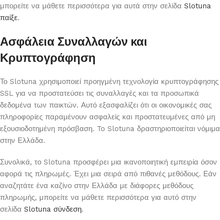
μπορείτε να μάθετε περισσότερα για αυτά στην σελίδα
Slotuna
παίξε
.
Ασφάλεια Συναλλαγών και
Κρυπτογράφηση
Το Slotuna χρησιμοποιεί προηγμένη τεχνολογία κρυπτογράφησης
SSL για να προστατεύσει τις συναλλαγές και τα προσωπικά
δεδομένα των παικτών. Αυτό εξασφαλίζει ότι οι οικονομικές σας
πληροφορίες παραμένουν ασφαλείς και προστατευμένες από μη
εξουσιοδοτημένη πρόσβαση. To Slotuna δραστηριοποιείται νόμιμα
στην Ελλάδα.
Συνολικά, το Slotuna προσφέρει μια ικανοποιητική εμπειρία όσον
αφορά τις πληρωμές. Έχει μια σειρά από πιθανές μεθόδους. Εάν
αναζητάτε ένα καζίνο στην Ελλάδα με διάφορες μεθόδους
πληρωμής, μπορείτε να μάθετε περισσότερα για αυτό στην
σελίδα
Slotuna σύνδεση
.