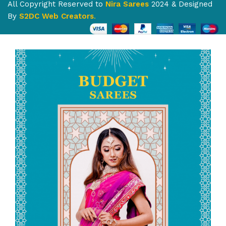
All Copyright Reserved to
Nira Sarees
2024 & Designed
By
S2DC Web Creators
.