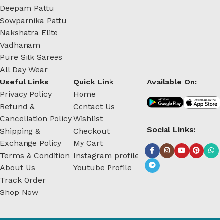
Deepam Pattu
Sowparnika Pattu
Nakshatra Elite
Vadhanam
Pure Silk Sarees
All Day Wear
Useful Links
Quick Link
Available On:
Privacy Policy
Home
Refund &
Contact Us
Cancellation Policy
Wishlist
Social Links:
Shipping &
Checkout
Exchange Policy
My Cart
Terms & Condition
Instagram profile
About Us
Youtube Profile
Track Order
Shop Now