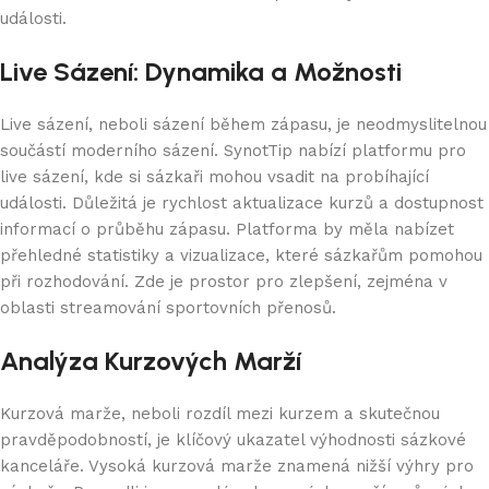
události.
Live Sázení: Dynamika a Možnosti
Live sázení, neboli sázení během zápasu, je neodmyslitelnou
součástí moderního sázení. SynotTip nabízí platformu pro
live sázení, kde si sázkaři mohou vsadit na probíhající
události. Důležitá je rychlost aktualizace kurzů a dostupnost
informací o průběhu zápasu. Platforma by měla nabízet
přehledné statistiky a vizualizace, které sázkařům pomohou
při rozhodování. Zde je prostor pro zlepšení, zejména v
oblasti streamování sportovních přenosů.
Analýza Kurzových Marží
Kurzová marže, neboli rozdíl mezi kurzem a skutečnou
pravděpodobností, je klíčový ukazatel výhodnosti sázkové
kanceláře. Vysoká kurzová marže znamená nižší výhry pro