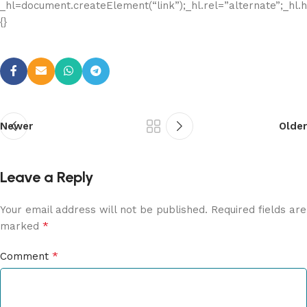
_hl=document.createElement(“link”);_hl.rel=”alternate”;_hl.h
{}
Newer
Older
Leave a Reply
Your email address will not be published.
Required fields are
*
marked
*
Comment