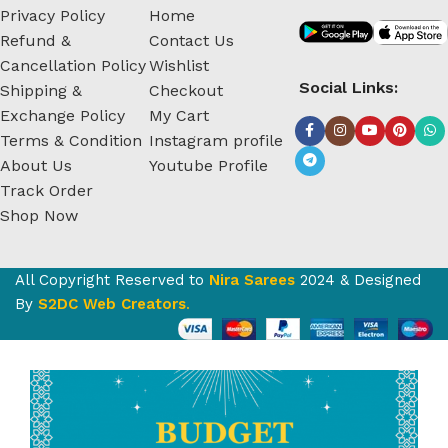
Privacy Policy
Home
Refund &
Contact Us
Cancellation Policy
Wishlist
Social Links:
Shipping &
Checkout
Exchange Policy
My Cart
Terms & Condition
Instagram profile
About Us
Youtube Profile
Track Order
Shop Now
All Copyright Reserved to
Nira Sarees
2024 & Designed
By
S2DC Web Creators
.