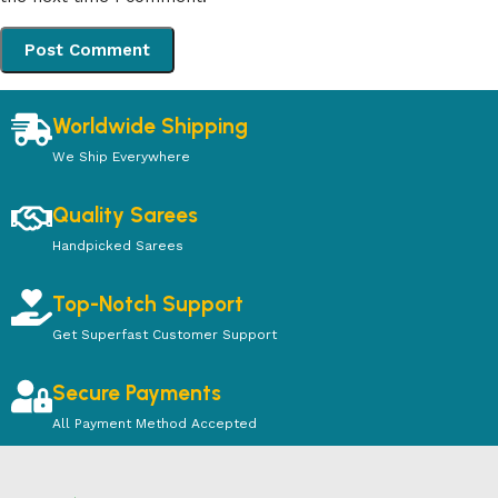
Worldwide Shipping
We Ship Everywhere
Quality Sarees
Handpicked Sarees
Top-Notch Support
Get Superfast Customer Support
Secure Payments
All Payment Method Accepted