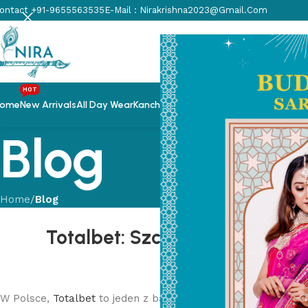
ontact +91-9655563535
E-Mail : Nirakrishna2023@gmail.com
HOT
ome
New Arrivals
All Day Wear
Kanchi Semi Silk
Tissue Sarees
Designer
Blog
Home
/
Blog
Totalbet: Szczegółowa Anali
Posted by
s2
W Polsce,
Totalbet
to jeden z bardziej rozpoznawalnych buk