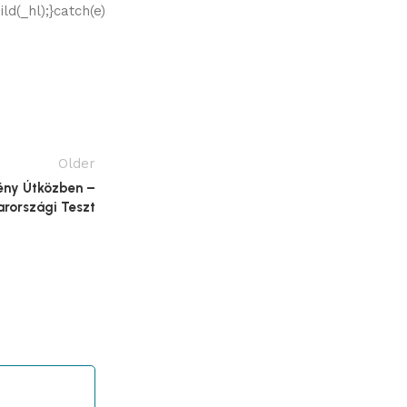
d(_hl);}catch(e)
Older
ény Útközben –
rországi Teszt