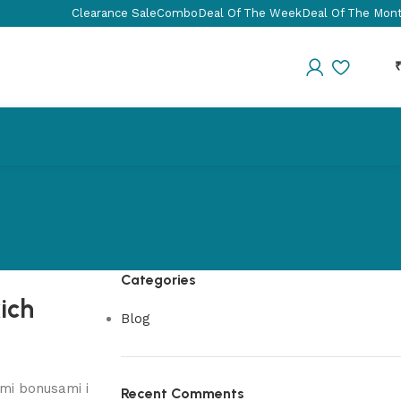
Clearance Sale
Combo
Deal Of The Week
Deal Of The Mon
Categories
ich
Blog
mi bonusami i
Recent Comments