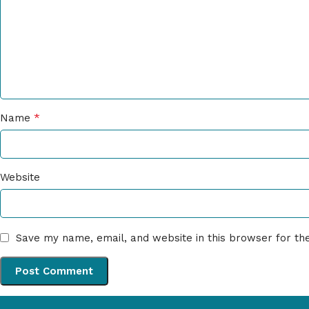
*
Name
Website
Save my name, email, and website in this browser for th