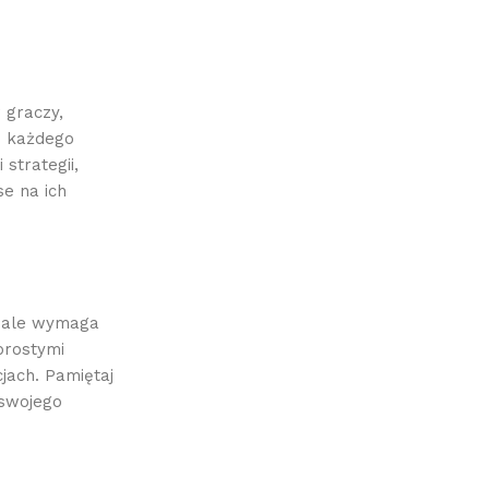
 graczy,
m każdego
strategii,
se na ich
, ale wymaga
prostymi
jach. Pamiętaj
 swojego