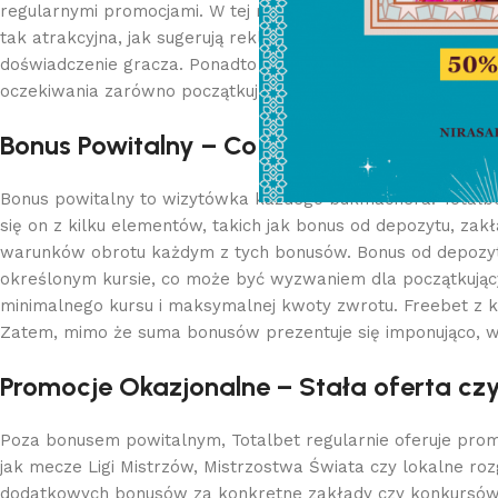
regularnymi promocjami. W tej recenzji skupimy się wyłącznie
tak atrakcyjna, jak sugerują reklamy. Przyjrzymy się war
doświadczenie gracza. Ponadto postaramy się ocenić, czy bo
oczekiwania zarówno początkujących, jak i doświadczonych 
Bonus Powitalny – Co tak naprawdę ofe
Bonus powitalny to wizytówka każdego bukmachera. Totalbet 
się on z kilku elementów, takich jak bonus od depozytu, zak
warunków obrotu każdym z tych bonusów. Bonus od depozyt
określonym kursie, co może być wyzwaniem dla początkując
minimalnego kursu i maksymalnej kwoty zwrotu. Freebet z k
Zatem, mimo że suma bonusów prezentuje się imponująco, w
Promocje Okazjonalne – Stała oferta cz
Poza bonusem powitalnym, Totalbet regularnie oferuje pro
jak mecze Ligi Mistrzów, Mistrzostwa Świata czy lokalne r
dodatkowych bonusów za konkretne zakłady czy konkursów z