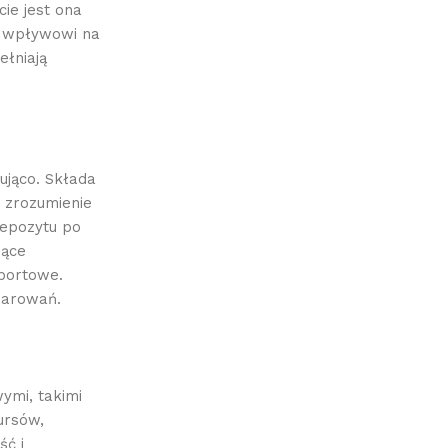
ie jest ona
u wpływowi na
ełniają
ująco. Składa
k zrozumienie
depozytu po
zące
sportowe.
zarowań.
ymi, takimi
ursów,
ść i