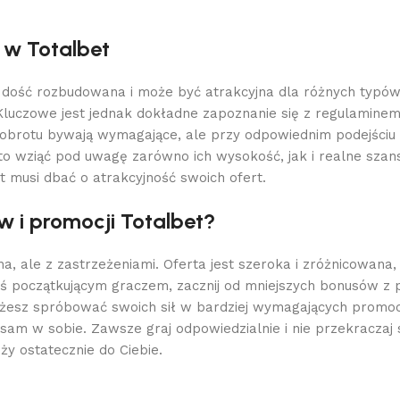
 w Totalbet
 dość rozbudowana i może być atrakcyjna dla różnych typów
 Kluczowe jest jednak dokładne zapoznanie się z regulamine
obrotu bywają wymagające, ale przy odpowiednim podejściu i 
rto wziąć pod uwagę zarówno ich wysokość, jak i realne szan
 musi dbać o atrakcyjność swoich ofert.
 i promocji Totalbet?
a, ale z zastrzeżeniami. Oferta jest szeroka i zróżnicowana
steś początkującym graczem, zacznij od mniejszych bonusów z 
żesz spróbować swoich sił w bardziej wymagających promoc
 sam w sobie. Zawsze graj odpowiedzialnie i nie przekraczaj
ży ostatecznie do Ciebie.