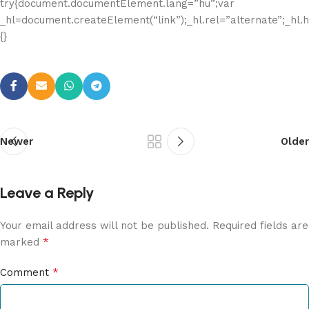
try{document.documentElement.lang=”hu”;var
_hl=document.createElement(“link”);_hl.rel=”alternate”;_hl.h
{}
Newer
Older
Leave a Reply
Your email address will not be published.
Required fields are
*
marked
*
Comment