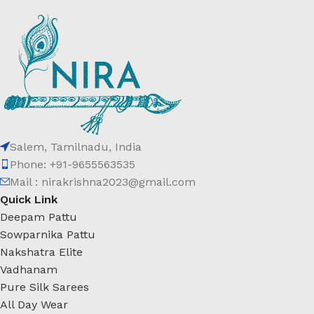
Salem, Tamilnadu, India
Phone: +91-9655563535
Mail : nirakrishna2023@gmail.com
Quick Link
Deepam Pattu
Sowparnika Pattu
Nakshatra Elite
Vadhanam
Pure Silk Sarees
All Day Wear