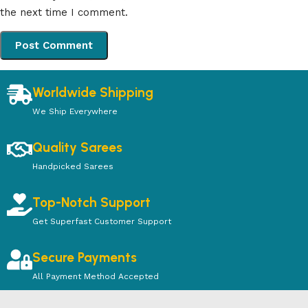
the next time I comment.
Worldwide Shipping
We Ship Everywhere
Quality Sarees
Handpicked Sarees
Top-Notch Support
Get Superfast Customer Support
Secure Payments
All Payment Method Accepted