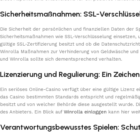
Sicherheitsmaßnahmen: SSL-Verschlüsse
Die Sicherheit der persönlichen und finanziellen Daten der S
Sicherheitsmaßnahmen wie SSL-Verschlüsselung einsetzen, u
gültige SSL-Zertifizierung besitzt und ob die Datenschutzrich
Winrolla Maßnahmen zur Verhinderung von Geldwäsche und Be
und Winrolla sollte sich dementsprechend verhalten.
Lizenzierung und Regulierung: Ein Zeichen 
Ein seriöses Online-Casino verfügt über eine gültige Lizenz 
das Casino bestimmten Standards entspricht und regelmäßig k
besitzt und von welcher Behörde diese ausgestellt wurde. Dies
des Anbieters. Ein Blick auf
Winrolla einloggen
kann hier weite
Verantwortungsbewusstes Spielen: Schutz