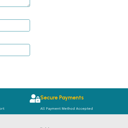
Secure Payments
ort
All Payment Method Accepted