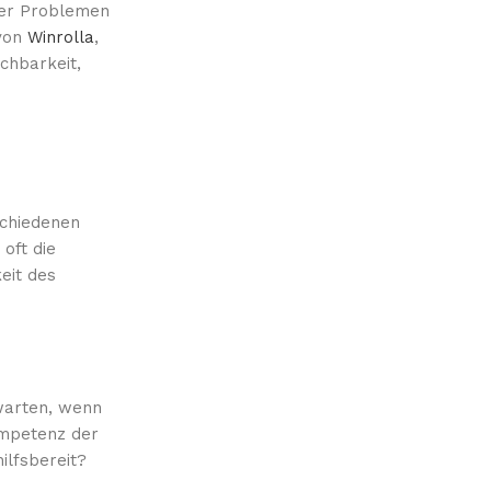
oder Problemen
 von
Winrolla
,
chbarkeit,
schiedenen
oft die
eit des
 warten, wenn
ompetenz der
ilfsbereit?