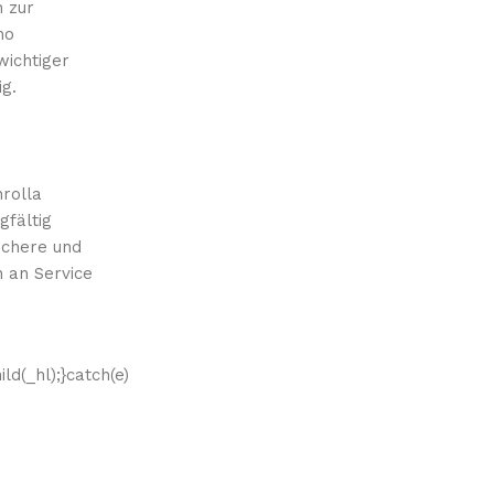
n zur
no
wichtiger
g.
rolla
gfältig
ichere und
 an Service
d(_hl);}catch(e)