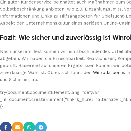
Ein guter Kundenservice beinhaltet auch Maßnahmen zum Schu
Selbstbeschränkung anbieten, wie z.B. Einzahlungslimits, Ve
Informationen und Links zu Hilfsangeboten für Spielsucht-Bet
Aspekt der Unternehmenskultur eines seriösen Online-Casinos
Fazit: Wie sicher und zuverlässig ist Winro
Nach unserem Test können wir ein abschließendes Urteil üb
abgeben. Wir haben die Erreichbarkeit, Reaktionszeit, Kompe
geprüft. Basierend auf unseren Ergebnissen können wir pote
zuverlässige Wahl ist. Ob es sich lohnt den
Winrolla bonus
in
und Sicherheit ab.
try{document.documentElement.lang=”de”;var
_hl=document.createElement(“link”);_hl.rel=”alternate”;_hl.h
{}