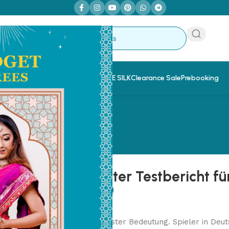
 Sarees
Saree & Blouse Combo
PURE SILK
Clearance Sale
Prebooking
BLOG
it: Ein detaillierter Testbericht fü
0
dwwwweb
On March 17, 2026
ässiger Kundenservice von grösster Bedeutung. Spieler in Deu