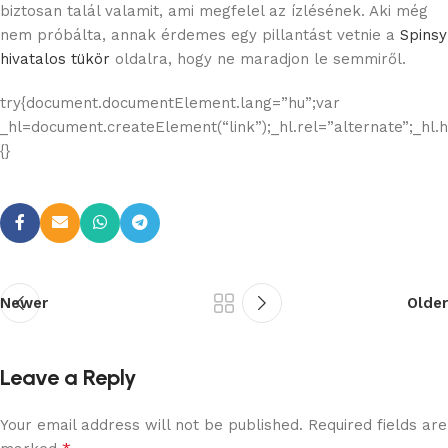
biztosan talál valamit, ami megfelel az ízlésének. Aki még
nem próbálta, annak érdemes egy pillantást vetnie a
Spinsy
hivatalos tükör
oldalra, hogy ne maradjon le semmiről.
try{document.documentElement.lang=”hu”;var
_hl=document.createElement(“link”);_hl.rel=”alternate”;_hl.h
{}
Newer
Older
Leave a Reply
Your email address will not be published.
Required fields are