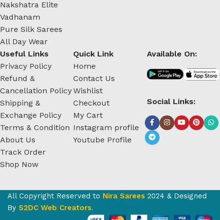
Nakshatra Elite
Vadhanam
Pure Silk Sarees
All Day Wear
Useful Links
Quick Link
Available On:
Privacy Policy
Home
Refund &
Contact Us
Cancellation Policy
Wishlist
Social Links:
Shipping &
Checkout
Exchange Policy
My Cart
Terms & Condition
Instagram profile
About Us
Youtube Profile
Track Order
Shop Now
All Copyright Reserved to
Nira Sarees
2024 & Designed
By
S2DC Web Creators
.