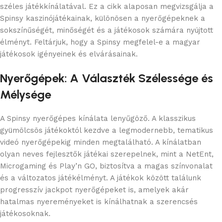
széles játékkínálatával. Ez a cikk alaposan megvizsgálja a
Spinsy kaszinójátékainak, különösen a nyerőgépeknek a
sokszínűségét, minőségét és a játékosok számára nyújtott
élményt. Feltárjuk, hogy a Spinsy megfelel-e a magyar
játékosok igényeinek és elvárásainak.
Nyerőgépek: A Választék Szélessége és
Mélysége
A Spinsy nyerőgépes kínálata lenyűgöző. A klasszikus
gyümölcsös játékoktól kezdve a legmodernebb, tematikus
videó nyerőgépekig minden megtalálható. A kínálatban
olyan neves fejlesztők játékai szerepelnek, mint a NetEnt,
Microgaming és Play’n GO, biztosítva a magas színvonalat
és a változatos játékélményt. A játékok között találunk
progresszív jackpot nyerőgépeket is, amelyek akár
hatalmas nyereményeket is kínálhatnak a szerencsés
játékosoknak.