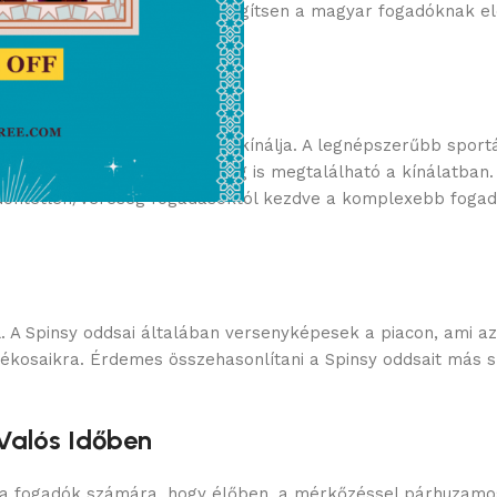
és az egyéb funkciókat, hogy segítsen a magyar fogadóknak el
lasztéka
piacok lenyűgöző választékát kínálja. A legnépszerűbb sport
számos kevésbé ismert sportág is megtalálható a kínálatban.
döntetlen/vereség fogadásoktól kezdve a komplexebb fogadá
 A Spinsy oddsai általában versenyképesek a piacon, ami azt
tékosaikra. Érdemes összehasonlítani a Spinsy oddsait más 
Valós Időben
ál a fogadók számára, hogy élőben, a mérkőzéssel párhuzam