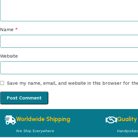
*
Name
Website
Save my name, email, and website in this browser for th
Worldwide Shipping
Quality
We Ship Everywhere
Handpicke