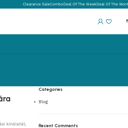
Clearance Sale
Combo
Deal Of The Week
Deal Of The Mon
Categories
ára
Blog
i kínálatát,
Recent Comments