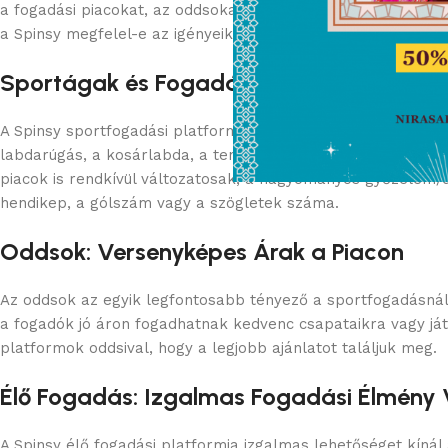
a fogadási piacokat, az oddsokat, a felhasználói felületet 
a Spinsy megfelel-e az igényeiknek.
Sportágak és Fogadási Piacok Széles Vá
A Spinsy sportfogadási platformja a sportágak és fogadási 
labdarúgás, a kosárlabda, a tenisz és a jégkorong mellett 
piacok is rendkívül változatosak, a hagyományos győzelem/
hendikep, a gólszám vagy a szögletek száma.
Oddsok: Versenyképes Árak a Piacon
Az oddsok az egyik legfontosabb tényező a sportfogadásnál.
a fogadók jó áron fogadhatnak kedvenc csapataikra vagy já
platformok oddsival, hogy a legjobb ajánlatot találjuk meg.
Élő Fogadás: Izgalmas Fogadási Élmény 
A Spinsy élő fogadási platformja izgalmas lehetőséget kín