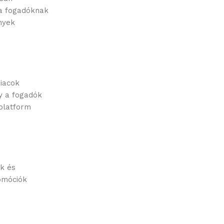
 a fogadóknak
nyek
piacok
gy a fogadók
platform
k és
omóciók