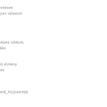
izetések
nyan válaszol
yképes oddsok,
dási
lói élmény
 és
d(_hl);}catch(e)