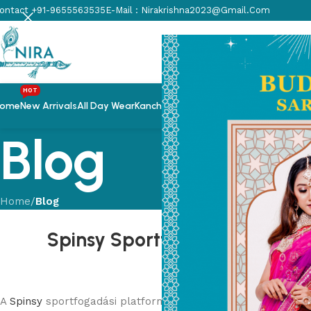
ontact +91-9655563535
E-Mail : Nirakrishna2023@gmail.com
HOT
ome
New Arrivals
All Day Wear
Kanchi Semi Silk
Tissue Sarees
Designer
Blog
Home
/
Blog
Spinsy Sportfogadás: Átfog
Posted by
s2
A
Spinsy
sportfogadási platformja egyre népszerűbb Magyaror