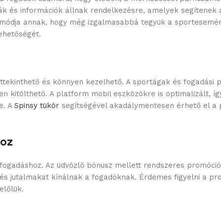
ikák és információk állnak rendelkezésre, amelyek segítenek
 módja annak, hogy még izgalmasabbá tegyük a sportesemé
ehetőségét.
áttekinthető és könnyen kezelhető. A sportágak és fogadási 
 kitölthető. A platform mobil eszközökre is optimalizált, í
e. A
Spinsy tükör
segítségével akadálymentesen érhető el a 
hoz
tfogadáshoz. Az üdvözlő bónusz mellett rendszeres promóció
s jutalmakat kínálnak a fogadóknak. Érdemes figyelni a pr
előlük.