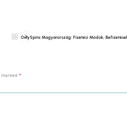
OnlySpins Magyarország: Fizetési Módok, Befizetések
*
re marked